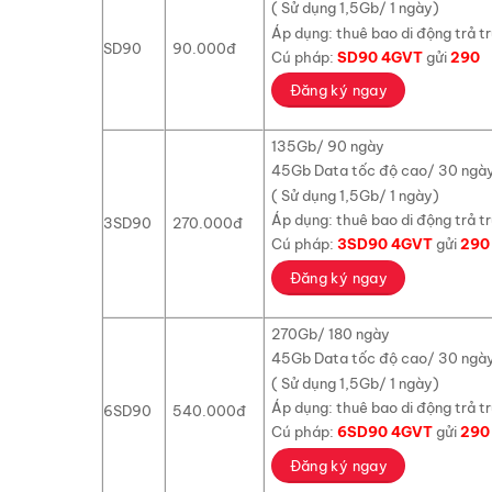
( Sử dụng 1,5Gb/ 1 ngày)
Áp dụng: thuê bao di động trả t
SD90
90.000đ
Cú pháp:
SD90 4GVT
gửi
290
Đăng ký ngay
135Gb/ 90 ngày
45Gb Data tốc độ cao/ 30 ngà
( Sử dụng 1,5Gb/ 1 ngày)
Áp dụng: thuê bao di động trả t
3SD90
270.000đ
Cú pháp:
3SD90 4GVT
gửi
290
Đăng ký ngay
270Gb/ 180 ngày
45Gb Data tốc độ cao/ 30 ngà
( Sử dụng 1,5Gb/ 1 ngày)
Áp dụng: thuê bao di động trả t
6SD90
540.000đ
Cú pháp:
6SD90 4GVT
gửi
290
Đăng ký ngay