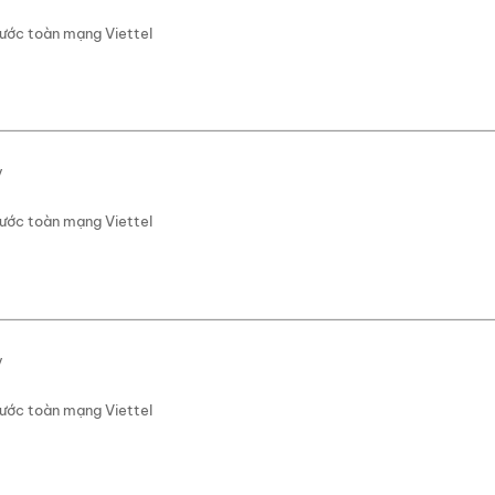
rước toàn mạng Viettel
y
rước toàn mạng Viettel
y
rước toàn mạng Viettel