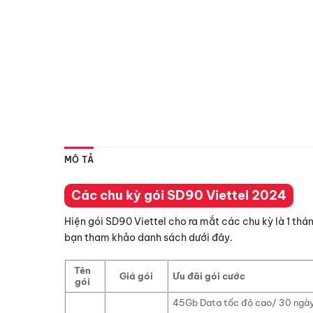
MÔ TẢ
Các chu kỳ gói SD90 Viettel 2024
Hiện gói SD90 Viettel cho ra mắt các chu kỳ là 1 thán
bạn tham khảo danh sách dưới đây.
Tên
Giá gói
Ưu đãi gói cước
gói
45Gb Data tốc độ cao/ 30 ngà