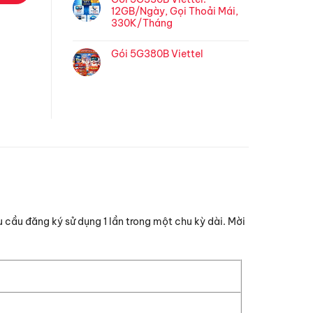
12GB/Ngày, Gọi Thoải Mái,
330K/Tháng
Gói 5G380B Viettel
u cầu đăng ký sử dụng 1 lần trong một chu kỳ dài. Mời