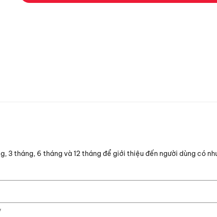
g, 3 tháng, 6 tháng và 12 tháng để giới thiệu đến người dùng có nh
y