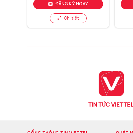
ĐĂNG KÝ NGAY
Chi tiết
TIN TỨC VIETTE
CỔNG THÔNG TIN VIETTEL
QUÉT 