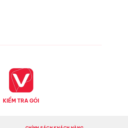
KIỂM TRA GÓI
CHÍNH SÁCH KHÁCH HÀNG