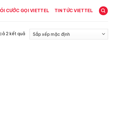
ÓI CƯỚC GỌI VIETTEL
TIN TỨC VIETTEL
 cả 2 kết quả