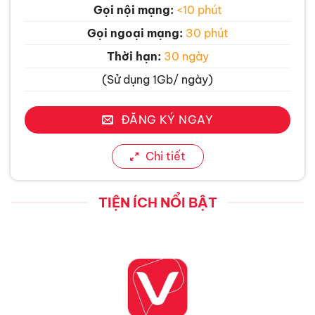
Gọi nội mạng:
<10 phút
Gọi ngoại mạng:
30 phút
Thời hạn:
30 ngày
(Sử dụng 1Gb/ ngày)
ĐĂNG KÝ NGAY
Chi tiết
TIỆN ÍCH NỔI BẬT