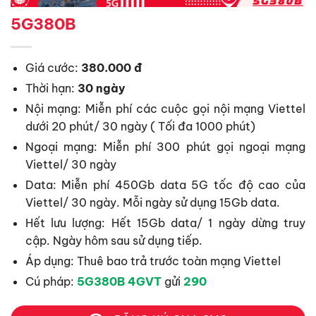
5G380B
Giá cước:
380.000 đ
Thời hạn:
30 ngày
Nội mạng: Miễn phí các cuộc gọi nội mạng Viettel
dưới 20 phút/ 30 ngày ( Tối đa 1000 phút)
Ngoại mạng: Miễn phí 300 phút gọi ngoại mạng
Viettel/ 30 ngày
Data: Miễn phí 450Gb data 5G tốc độ cao của
Viettel/ 30 ngày. Mỗi ngày sử dụng 15Gb data.
Hết lưu lượng: Hết 15Gb data/ 1 ngày dừng truy
cập. Ngày hôm sau sử dụng tiếp.
Áp dụng: Thuê bao trả trước toàn mạng Viettel
Cú pháp:
5G380B 4GVT
gửi
290