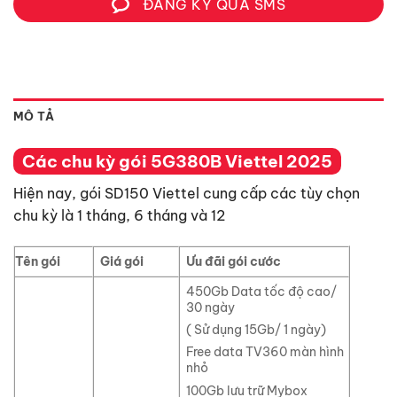
ĐĂNG KÝ QUA SMS
MÔ TẢ
Các chu kỳ gói 5G380B Viettel 2025
Hiện nay, gói SD150 Viettel cung cấp các tùy chọn
chu kỳ là 1 tháng, 6 tháng và 12
Tên gói
Giá gói
Ưu đãi gói cước
450Gb Data tốc độ cao/
30 ngày
( Sử dụng 15Gb/ 1 ngày)
Free data TV360 màn hình
nhỏ
100Gb lưu trữ Mybox