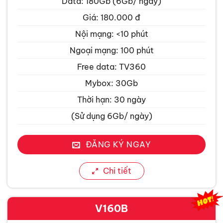
Data: 180Gb (6Gb/ ngày)
Giá: 180.000 đ
Nội mạng: <10 phút
Ngoại mạng: 100 phút
Free data: TV360
Mybox: 30Gb
Thời hạn: 30 ngày
(Sử dụng 6Gb/ ngày)
ĐĂNG KÝ NGAY
Chi tiết
V160B