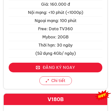
Giá: 160.000 đ
Nội mạng: <10 phút (<1000p)
Ngoại mạng: 100 phút
Free: Data TV360
Mybox: 20GB
Thời hạn: 30 ngày
(Sử dụng 4Gb/ ngày)
ĐĂNG KÝ NGAY
Chi tiết
V180B