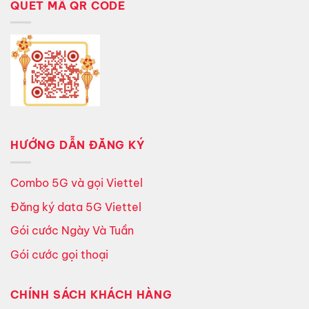
QUÉT MÃ QR CODE
HƯỚNG DẪN ĐĂNG KÝ
Combo 5G và gọi Viettel
Đăng ký data 5G Viettel
Gói cước Ngày Và Tuần
Gói cước gọi thoại
CHÍNH SÁCH KHÁCH HÀNG