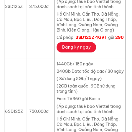
(Áp dụng: thuê bao Viettel trong
3SD125Z
375.000đ
danh sách tại các tỉnh thành:
Hồ Chí Minh, Cần Thơ, Đà Nẵng,
Cà Mau, Bạc Liêu, Đồng Tháp,
Vĩnh Long, Quảng Nam, Quảng
Bình, Kiên Giang, Hậu Giang)
Cú pháp:
3SD125Z 4GVT
gửi
290
Đăng ký ngay
1440Gb/ 180 ngày
240Gb Data tốc độ cao/ 30 ngày
( Sử dụng 8Gb/ 1 ngày)
(2GB toàn quốc; 6GB sử dụng
trong tỉnh)
Free: TV360 gói Basic
(Áp dụng: thuê bao Viettel trong
6SD125Z
750.000đ
danh sách tại các tỉnh thành:
Hồ Chí Minh, Cần Thơ, Đà Nẵng,
Cà Mau, Bạc Liêu, Đồng Tháp,
Vĩnh Long, Quảng Nam, Quảng