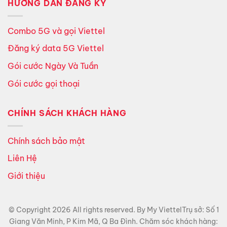
HƯỚNG DẪN ĐĂNG KÝ
Combo 5G và gọi Viettel
Đăng ký data 5G Viettel
Gói cước Ngày Và Tuần
Gói cước gọi thoại
CHÍNH SÁCH KHÁCH HÀNG
Chính sách bảo mật
Liên Hệ
Giới thiệu
© Copyright 2026 All rights reserved. By My ViettelTrụ sở: Số 1
Giang Văn Minh, P Kim Mã, Q Ba Đình. Chăm sóc khách hàng: