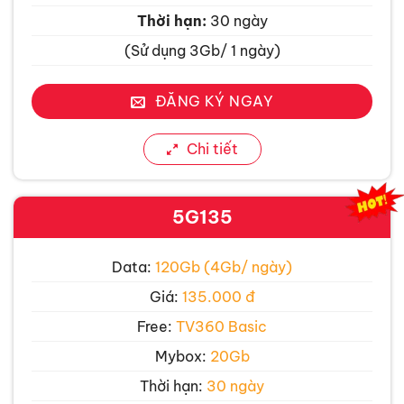
Thời hạn:
30 ngày
(Sử dụng 3Gb/ 1 ngày)
ĐĂNG KÝ NGAY
Chi tiết
5G135
Data:
120Gb (4Gb/ ngày)
Giá:
135.000 đ
Free:
TV360 Basic
Mybox:
20Gb
Thời hạn:
30 ngày