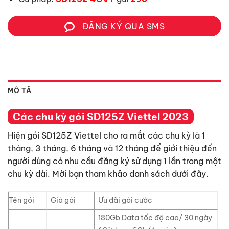
ĐĂNG KÝ QUA SMS
MÔ TẢ
Các chu kỳ gói SD125Z Viettel 2023
Hiện gói SD125Z Viettel cho ra mắt các chu kỳ là 1
tháng, 3 tháng, 6 tháng và 12 tháng để giới thiệu đến
người dùng có nhu cầu đăng ký sử dụng 1 lần trong một
chu kỳ dài. Mời bạn tham khảo danh sách dưới đây.
Tên gói
Giá gói
Ưu đãi gói cước
180Gb Data tốc độ cao/ 30 ngày